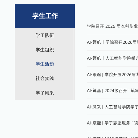
学生工作
学院召开 2026 届本科毕
学工队伍
AI·领航｜学院召开202
学生组织
AI·领航｜人工智能学院
学生活动
AI·暖途 | 学院开展202
社会实践
​AI·筑基 | 2024级召
学子风采
AI·风采 | 人工智能学
AI·赋能 | 学子志愿服务