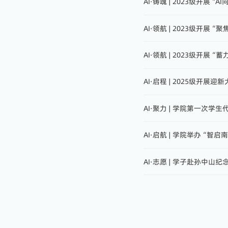
AI·铸魂 | 2023级开展
AI·领航 | 2023级开
AI·领航 | 2023级开展
AI·启程 | 2025级开展
AI·聚力 | 学院第一次学
AI·启航 | 学院举办“智
AI·志愿 | 学子赴孙中山