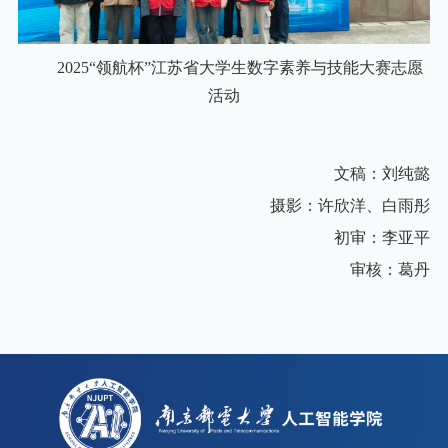
2025“领航杯”江苏省大学生数字素养与技能大赛志愿
活动
文稿：刘纯懿
摄影：许欣洋
、
白雨彤
初审：李亚平
审核：葛丹