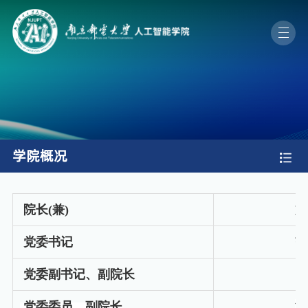
学院概况
院长(兼)
刘
党委书记
范
党委副书记、副院长
尹
党委委员、副院长