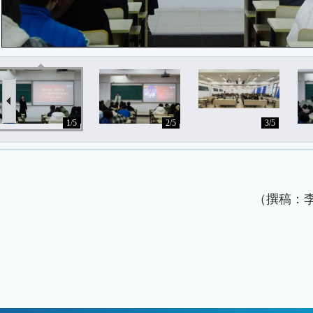
1/5
2/5
3/5
（
撰稿：