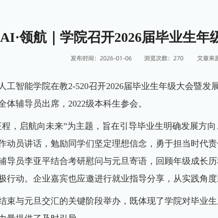
AI·领航｜学院召开2026届毕业生
发布时间：2026-01-06
浏览次数：
270
文章来
，人工智能学院在教2-520召开2026届毕业生年级大会
全体辅导员出席，2022级本科生参会。
征程，启航向未来”为主题，旨在引导毕业生明确发展方
作动员讲话，勉励同学们坚定理想信念，勇于担当时代责
辅导员李亚平结合考研慰问与元旦寄语，回顾年级成长历
极行动。企业嘉宾也应邀进行就业指导分享，从实践角度
结束与元旦交汇的关键阶段举办，既体现了学院对毕业生