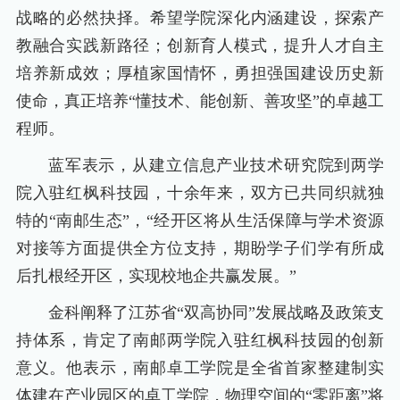
战略的必然抉择。希望学院深化内涵建设，探索产
教融合实践新路径；创新育人模式，提升人才自主
培养新成效；厚植家国情怀，勇担强国建设历史新
使命，真正培养“懂技术、能创新、善攻坚”的卓越工
程师。
蓝军表示，从建立信息产业技术研究院到两学
院入驻红枫科技园，十余年来，双方已共同织就独
特的“南邮生态”，“经开区将从生活保障与学术资源
对接等方面提供全方位支持，期盼学子们学有所成
后扎根经开区，实现校地企共赢发展。”
金科阐释了江苏省“双高协同”发展战略及政策支
持体系，肯定了南邮两学院入驻红枫科技园的创新
意义。他表示，南邮卓工学院是全省首家整建制实
体建在产业园区的卓工学院，物理空间的“零距离”将