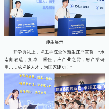
师生展示
开学典礼上，卓工学院全体新生庄严宣誓：“承
南邮底蕴，担卓工重任；应产业之需，融产学研
用……成卓越人才，为国家建功！”