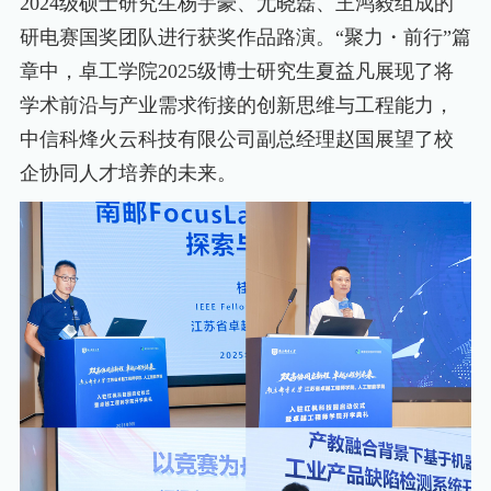
2024级硕士研究生杨宇豪、尤晓磊、王鸿毅组成的
研电赛国奖团队进行获奖作品路演。“聚力・前行”篇
章中，卓工学院2025级博士研究生夏益凡展现了将
学术前沿与产业需求衔接的创新思维与工程能力，
中信科烽火云科技有限公司副总经理赵国展望了校
企协同人才培养的未来。