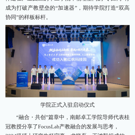
成为打破产教壁垒的“加速器”，期待学院打造“双高
协同”的样板标杆。
学院正式入驻启动仪式
“融合・共创”篇章中，南邮卓工学院导师代表桂
冠教授分享了FocusLab产教融合的发展与思考，