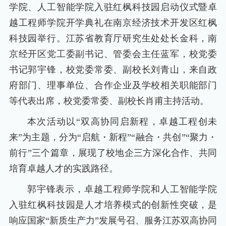
学院、人工智能学院入驻红枫科技园启动仪式暨卓
越工程师学院开学典礼在南京经济技术开发区红枫
科技园举行。江苏省教育厅研究生处处长金科，南
京经开区党工委副书记、管委会主任蓝军，校党委
书记郭宇锋，校党委常委、副校长刘青山，来自政
府部门、理事单位、合作企业及学校相关职能部门
等代表出席，校党委常委、副校长肖甫主持活动。
本次活动以“双高协同启新程，卓越工程创未
来”为主题，分为“启航・新程”“融合・共创”“聚力・
前行”三个篇章，展现了校地企三方深化合作、共同
培育卓越人才的实践路径。
郭宇锋表示，卓越工程师学院和人工智能学院
入驻红枫科技园是人才培养模式的创新性突破，是
响应国家“新质生产力”发展号召、服务江苏双高协同