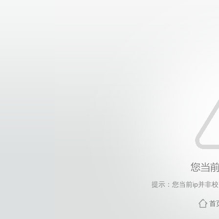
提示：您当前ip并非
首