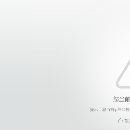
提示：您当前ip并非
首