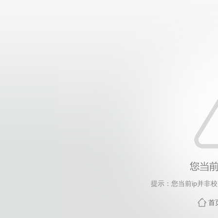
提示：您当前ip并非
首