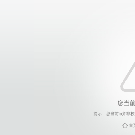
提示：您当前ip并非
首